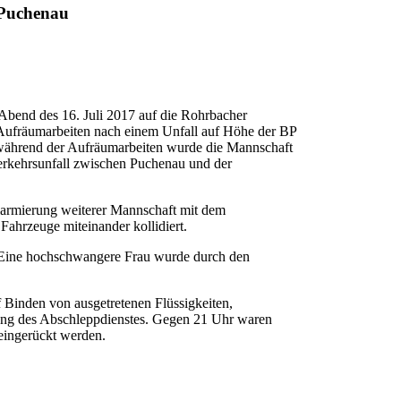
 Puchenau
bend des 16. Juli 2017 auf die Rohrbacher
 Aufräumarbeiten nach einem Unfall auf Höhe der BP
h während der Aufräumarbeiten wurde die Mannschaft
erkehrsunfall zwischen Puchenau und der
larmierung weiterer Mannschaft mit dem
Fahrzeuge miteinander kollidiert.
. Eine hochschwangere Frau wurde durch den
 Binden von ausgetretenen Flüssigkeiten,
zung des Abschleppdienstes. Gegen 21 Uhr waren
eingerückt werden.