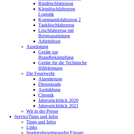
Rüstlöschfahrzeug
Kleinlöschfahrzeug
Logistik
Kommandofahrzeug 2
Tanklöschfahrzeug
Löschfahrzeug mit
Bergeausrüstung
Arbeitsboot
Ausrüstung
Geräte zur
Brandbekämpfung
Geräte für die Technische
Hilfeleistung
Die Feuerwehr
Alarmierung
Dienstgrade
Ausbildung
Chronik
Jahresrückblick 2020
Jahresrückblick 2021
Wir in der Presse
Service
Tipps und Infos
Tipps und Infos
Links
Insektenbeseitigung
Im Einsatz