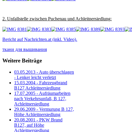
2. Unfallstelle zwischen Puchenau und Achleitnersiedlung:
Bericht auf Nachrichten.at (inkl. Video).
ткани для вышивания
Weitere Beiträge
03.05.2013 - Auto überschlagen
- Lenker leicht verletzt
15.03.2004 - Fahrzeugbrand
B127 Achleitnersiedlung
17.07.2005 - Aufräumarbeiten
nach Verkehrsunfall, B 127,
Achleitnersiedlung
29.06.2009 - Vermurung B 127,
Höhe Achleitnersiedlung
20.08.2001 - PKW Brand
B127, auf Höhe
Achleitnersiedlung