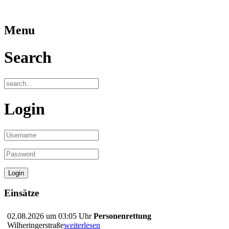
Menu
Search
Login
Einsätze
02.08.2026 um 03:05 Uhr
Personenrettung
Wilheringerstraße
weiterlesen