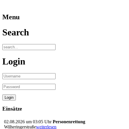
Menu
Search
Login
Einsätze
02.08.2026 um 03:05 Uhr
Personenrettung
Wilheringerstraße
weiterlesen