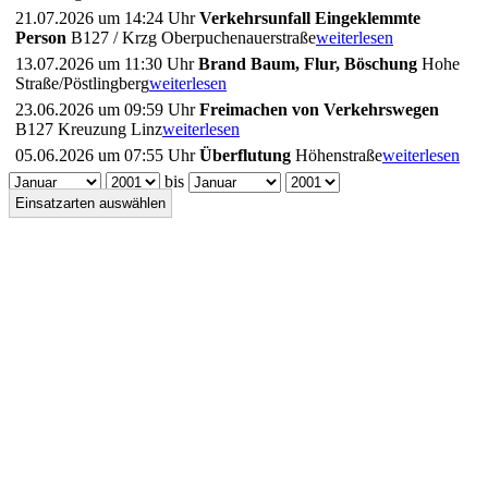
21.07.2026 um 14:24 Uhr
Verkehrsunfall Eingeklemmte
Person
B127 / Krzg Oberpuchenauerstraße
weiterlesen
13.07.2026 um 11:30 Uhr
Brand Baum, Flur, Böschung
Hohe
Straße/Pöstlingberg
weiterlesen
23.06.2026 um 09:59 Uhr
Freimachen von Verkehrswegen
B127 Kreuzung Linz
weiterlesen
05.06.2026 um 07:55 Uhr
Überflutung
Höhenstraße
weiterlesen
bis
Einsatzarten auswählen