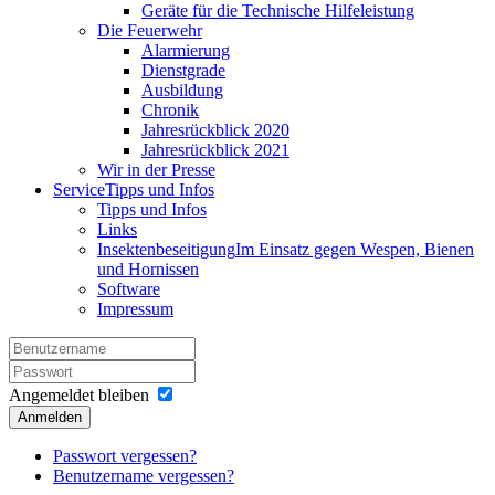
Geräte für die Technische Hilfeleistung
Die Feuerwehr
Alarmierung
Dienstgrade
Ausbildung
Chronik
Jahresrückblick 2020
Jahresrückblick 2021
Wir in der Presse
Service
Tipps und Infos
Tipps und Infos
Links
Insektenbeseitigung
Im Einsatz gegen Wespen, Bienen
und Hornissen
Software
Impressum
Angemeldet bleiben
Anmelden
Passwort vergessen?
Benutzername vergessen?