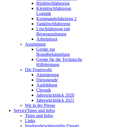
Rüstlöschfahrzeug
Kleinlöschfahrzeug
Logistik
Kommandofahrzeug 2
Tanklöschfahrzeug
Löschfahrzeug mit
Bergeausrüstung
Arbeitsboot
Ausrüstung
Geräte zur
Brandbekämpfung
Geräte für die Technische
Hilfeleistung
Die Feuerwehr
Alarmierung
Dienstgrade
Ausbildung
Chronik
Jahresrückblick 2020
Jahresrückblick 2021
Wir in der Presse
Service
Tipps und Infos
Tipps und Infos
Links
Insektenbeseitigung
Im Einsatz