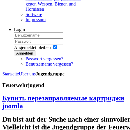
gegen Wespen, Bienen und
Hornissen
Software
Impressum
Login
Angemeldet bleiben
Anmelden
Passwort vergessen?
Benutzername vergessen?
Startseite
Über uns
Jugendgruppe
Feuerwehrjugend
Купить перезаправляемые картриджи
joomla
Du bist auf der Suche nach einer sinnvolle
Vielleicht ist die Jugendgruppe der Feuer