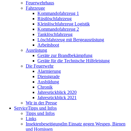
Feuerwehrhaus
Fahrzeuge
Kommandofahrzeug 1
Rüstlöschfahrzeug
Kleinlöschfahrzeug Logistik
Kommandofahrzeug 2
Tanklöschfahrzeug
Löschfahrzeug mit Bergeausrüstung
Arbeitsboot
Ausrüstung
Geräte zur Brandbekämpfung
Geräte für die Technische Hilfeleistung
Die Feuerwehr
Alarmierung
Dienstgrade
Ausbildung
Chronik
Jahresrückblick 2020
Jahresrückblick 2021
Wir in der Presse
Service
Tipps und Infos
Tipps und Infos
Links
Insektenbeseitigung
Im Einsatz gegen Wespen, Bienen
und Hornissen