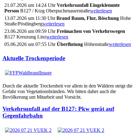
21.07.2026 um 14:24 Uhr
Verkehrsunfall Eingeklemmte
Person
B127 / Krzg Oberpuchenauerstraße
weiterlesen
13.07.2026 um 11:30 Uhr
Brand Baum, Flur, Böschung
Hohe
Straße/Pöstlingberg
weiterlesen
23.06.2026 um 09:59 Uhr
Freimachen von Verkehrswegen
B127 Kreuzung Linz
weiterlesen
05.06.2026 um 07:55 Uhr
Überflutung
Höhenstraße
weiterlesen
Aktuelle Trockenperiode
Durch die aktuelle Trockenheit vor allem in den Wäldern steigt die
Gefahr von Vegetationsbränden. Wir bitten daher auch die
Bevölkerung um Mitarbeit und Vorsicht.
Verkehrsunfall auf der B127: Pkw gerät auf
Gegenfahrbahn