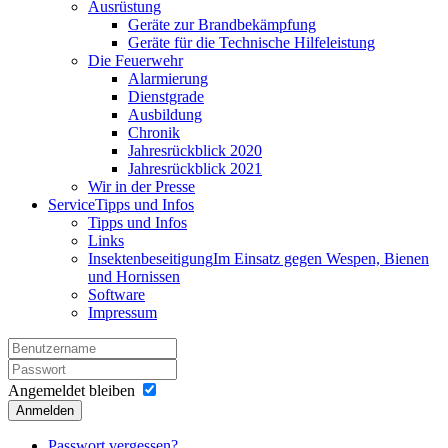
Ausrüstung
Geräte zur Brandbekämpfung
Geräte für die Technische Hilfeleistung
Die Feuerwehr
Alarmierung
Dienstgrade
Ausbildung
Chronik
Jahresrückblick 2020
Jahresrückblick 2021
Wir in der Presse
Service
Tipps und Infos
Tipps und Infos
Links
Insektenbeseitigung
Im Einsatz gegen Wespen, Bienen
und Hornissen
Software
Impressum
Angemeldet bleiben
Anmelden
Passwort vergessen?