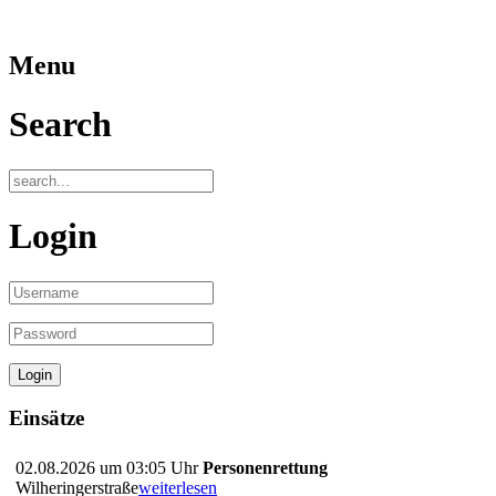
Menu
Search
Login
Einsätze
02.08.2026 um 03:05 Uhr
Personenrettung
Wilheringerstraße
weiterlesen