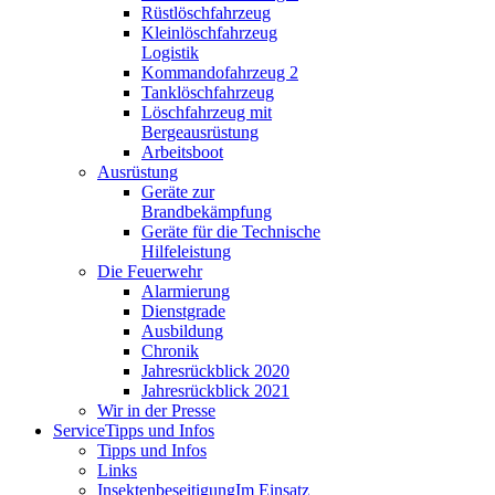
Rüstlöschfahrzeug
Kleinlöschfahrzeug
Logistik
Kommandofahrzeug 2
Tanklöschfahrzeug
Löschfahrzeug mit
Bergeausrüstung
Arbeitsboot
Ausrüstung
Geräte zur
Brandbekämpfung
Geräte für die Technische
Hilfeleistung
Die Feuerwehr
Alarmierung
Dienstgrade
Ausbildung
Chronik
Jahresrückblick 2020
Jahresrückblick 2021
Wir in der Presse
Service
Tipps und Infos
Tipps und Infos
Links
Insektenbeseitigung
Im Einsatz