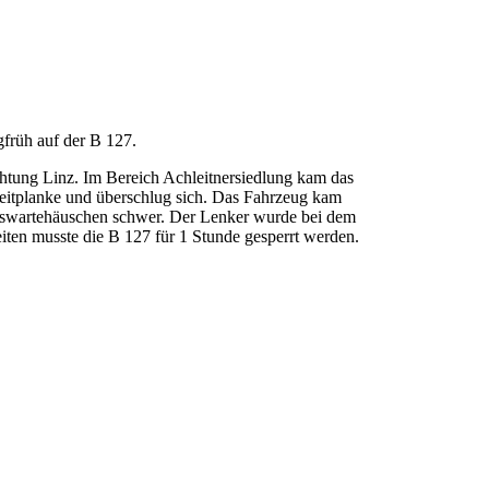
gfrüh auf der B 127.
tung Linz. Im Bereich Achleitnersiedlung kam das
 Leitplanke und überschlug sich. Das Fahrzeug kam
Buswartehäuschen schwer. Der Lenker wurde bei dem
eiten musste die B 127 für 1 Stunde gesperrt werden.