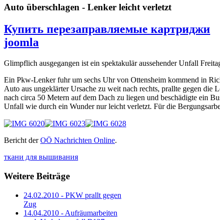
Auto überschlagen - Lenker leicht verletzt
Купить перезаправляемые картриджи
joomla
Glimpflich ausgegangen ist ein spektakulär aussehender Unfall Freita
Ein Pkw-Lenker fuhr um sechs Uhr von Ottensheim kommend in Rich
Auto aus ungeklärter Ursache zu weit nach rechts, prallte gegen die
nach circa 50 Metern auf dem Dach zu liegen und beschädigte ein 
Unfall wie durch ein Wunder nur leicht verletzt. Für die Bergungsarb
Bericht der
OÖ Nachrichten Online
.
ткани для вышивания
Weitere Beiträge
24.02.2010 - PKW prallt gegen
Zug
14.04.2010 - Aufräumarbeiten