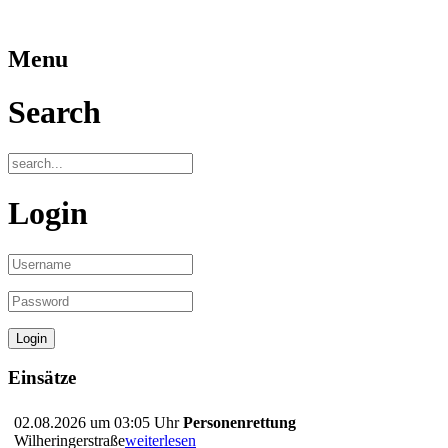
Menu
Search
Login
Einsätze
02.08.2026 um 03:05 Uhr
Personenrettung
Wilheringerstraße
weiterlesen