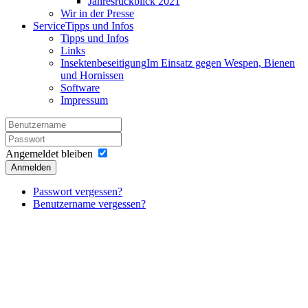
Jahresrückblick 2021
Wir in der Presse
Service
Tipps und Infos
Tipps und Infos
Links
Insektenbeseitigung
Im Einsatz gegen Wespen, Bienen
und Hornissen
Software
Impressum
Angemeldet bleiben
Anmelden
Passwort vergessen?
Benutzername vergessen?