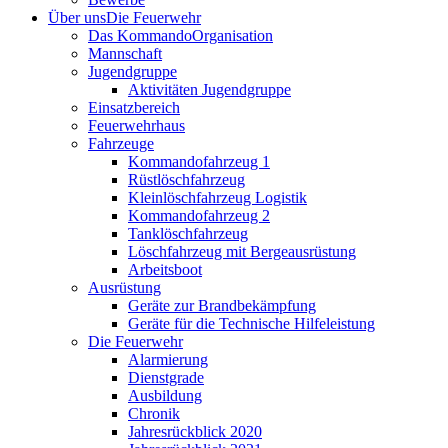
Über uns
Die Feuerwehr
Das Kommando
Organisation
Mannschaft
Jugendgruppe
Aktivitäten Jugendgruppe
Einsatzbereich
Feuerwehrhaus
Fahrzeuge
Kommandofahrzeug 1
Rüstlöschfahrzeug
Kleinlöschfahrzeug Logistik
Kommandofahrzeug 2
Tanklöschfahrzeug
Löschfahrzeug mit Bergeausrüstung
Arbeitsboot
Ausrüstung
Geräte zur Brandbekämpfung
Geräte für die Technische Hilfeleistung
Die Feuerwehr
Alarmierung
Dienstgrade
Ausbildung
Chronik
Jahresrückblick 2020