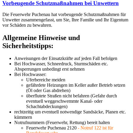
Vorbeugende Schutzmaßnahmen bei Unwettern
Die Feuerwehr Puchenau hat vorbeugende Schutzmaßnahmen für
Unwetter zusammengefasst, um Sie, Ihre Familie und Ihr Eigentum
vor Schäden zu bewahren.
Allgemeine Hinweise und
Sicherheitstipps:
Anweisungen der Einsatzkräfte auf jeden Fall befolgen
Bei Hochwasser, Schneedruck, Sturmschäden etc.
Absperrungen unbedingt erst nehmen
Bei Hochwasser:
Uferbereiche meiden
gefährdete Heizungen im Keller außer Betrieb setzen
(Öl oder Gas abdrehen)
überflutete Straßen nicht befahren (Gefahr durch
eventuell weggeschwemmte Kanal- oder
Schachtabdeckungen)
rechtzeitig um eventuell notwendige Sandsäcke, Planen etc.
kümmern
Notrufnummern (Feuerwehr, Rettung) bereit halten
Feuerwehr Puchenau 2120
- Notruf 122 ist für