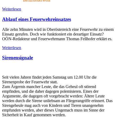
Berufsfeuerwehr
Weiterlesen
Ablauf eines Feuerwehreinsatzes
Alle zehn Minuten wird in Oberösterreich eine Feuerwehr zu einem
Einsatz gerufen. Doch wie funktioniert ein derartiger Einsatz?
OÖN-Redakteur und Feuerwehrmann Thomas Fellhofer erklärt es.
Weiterlesen
Sirenensignale
Seit vielen Jahren findet jeden Samstag um 12.00 Uhr die
Sirenenprobe der Feuerwehr statt.
Zum Ärgernis mancher Leute, die das Geheul oft störend
empfinden, und die daher dagegen polemisieren. Eines der
Argumente, die dagegen oft vorgebracht werden: Ältere Leute
werden durch die Sirene unliebsam an Fliegerangriffe erinnert. Das
Sirengeheule mag auch von Kindern und Tieren unangenehm
empfunden werden, aber dieses Ungemach muss im Sinne der
Sicherheit in Kauf genommen werden.