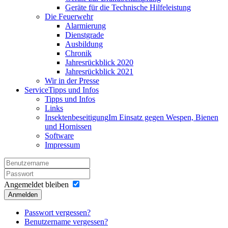
Geräte für die Technische Hilfeleistung
Die Feuerwehr
Alarmierung
Dienstgrade
Ausbildung
Chronik
Jahresrückblick 2020
Jahresrückblick 2021
Wir in der Presse
Service
Tipps und Infos
Tipps und Infos
Links
Insektenbeseitigung
Im Einsatz gegen Wespen, Bienen
und Hornissen
Software
Impressum
Angemeldet bleiben
Anmelden
Passwort vergessen?
Benutzername vergessen?