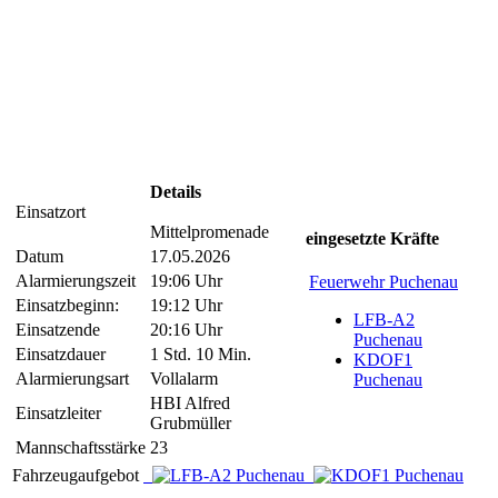
Details
Einsatzort
Mittelpromenade
eingesetzte Kräfte
Datum
17.05.2026
Alarmierungszeit
19:06 Uhr
Feuerwehr Puchenau
Einsatzbeginn:
19:12 Uhr
LFB-A2
Einsatzende
20:16 Uhr
Puchenau
Einsatzdauer
1 Std. 10 Min.
KDOF1
Alarmierungsart
Vollalarm
Puchenau
HBI Alfred
Einsatzleiter
Grubmüller
Mannschaftsstärke
23
Fahrzeugaufgebot