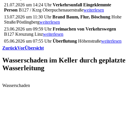
21.07.2026 um 14:24 Uhr
Verkehrsunfall Eingeklemmte
Person
B127 / Krzg Oberpuchenauerstraße
weiterlesen
13.07.2026 um 11:30 Uhr
Brand Baum, Flur, Böschung
Hohe
Straße/Pöstlingberg
weiterlesen
23.06.2026 um 09:59 Uhr
Freimachen von Verkehrswegen
B127 Kreuzung Linz
weiterlesen
05.06.2026 um 07:55 Uhr
Überflutung
Höhenstraße
weiterlesen
Zurück
Vor
Übersicht
Wasserschaden im Keller durch geplatzte
Wasserleitung
Wasserschaden