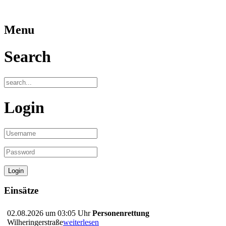
Menu
Search
Login
Einsätze
02.08.2026 um 03:05 Uhr
Personenrettung
Wilheringerstraße
weiterlesen