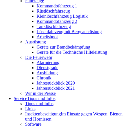
Fahrzeuge
Kommandofahrzeug 1
Rüstlöschfahrzeug
Kleinlöschfahrzeug Logistik
Kommandofahrzeug 2
Tanklöschfahrzeug
Löschfahrzeug mit Bergeausrüstung
Arbeitsboot
Ausrüstung
Geräte zur Brandbekämpfung
Geräte für die Technische Hilfeleistung
Die Feuerwehr
Alarmierung
Dienstgrade
Ausbildung
Chronik
Jahresrückblick 2020
Jahresrückblick 2021
Wir in der Presse
Service
Tipps und Infos
Tipps und Infos
Links
Insektenbeseitigung
Im Einsatz gegen Wespen, Bienen
und Hornissen
Software