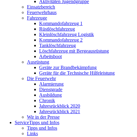
Aktivitäten Jugendgruppe
Einsatzbereich
Feuerwehrhaus
Fahrzeuge
Kommandofahrzeug 1
Rüstlöschfahrzeug
Kleinlöschfahrzeug Logistik
Kommandofahrzeug 2
Tanklöschfahrzeug
Löschfahrzeug mit Bergeausrüstung
Arbeitsboot
Ausrüstung
Geräte zur Brandbekämpfung
Geräte für die Technische Hilfeleistung
Die Feuerwehr
Alarmierung
Dienstgrade
Ausbildung
Chronik
Jahresrückblick 2020
Jahresrückblick 2021
Wir in der Presse
Service
Tipps und Infos
Tipps und Infos
Links