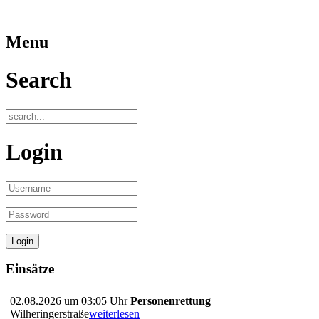
Menu
Search
Login
Einsätze
02.08.2026 um 03:05 Uhr
Personenrettung
Wilheringerstraße
weiterlesen