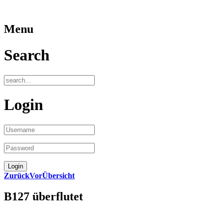
Menu
Search
Login
Zurück
Vor
Übersicht
B127 überflutet