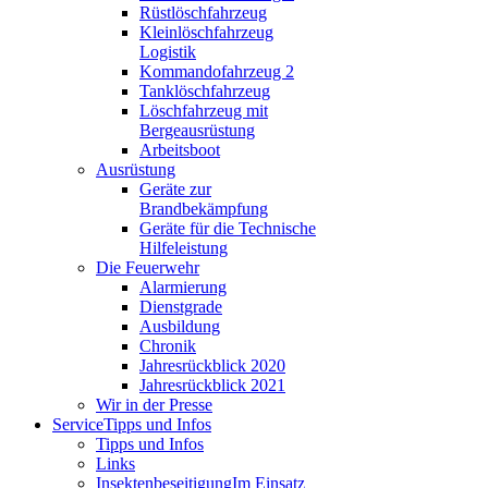
Rüstlöschfahrzeug
Kleinlöschfahrzeug
Logistik
Kommandofahrzeug 2
Tanklöschfahrzeug
Löschfahrzeug mit
Bergeausrüstung
Arbeitsboot
Ausrüstung
Geräte zur
Brandbekämpfung
Geräte für die Technische
Hilfeleistung
Die Feuerwehr
Alarmierung
Dienstgrade
Ausbildung
Chronik
Jahresrückblick 2020
Jahresrückblick 2021
Wir in der Presse
Service
Tipps und Infos
Tipps und Infos
Links
Insektenbeseitigung
Im Einsatz