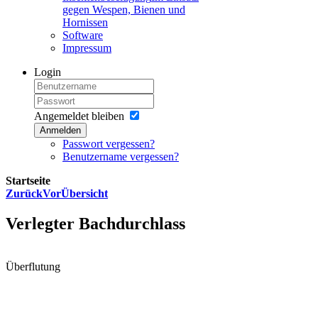
gegen Wespen, Bienen und
Hornissen
Software
Impressum
Login
Angemeldet bleiben
Anmelden
Passwort vergessen?
Benutzername vergessen?
Startseite
Zurück
Vor
Übersicht
Verlegter Bachdurchlass
Überflutung