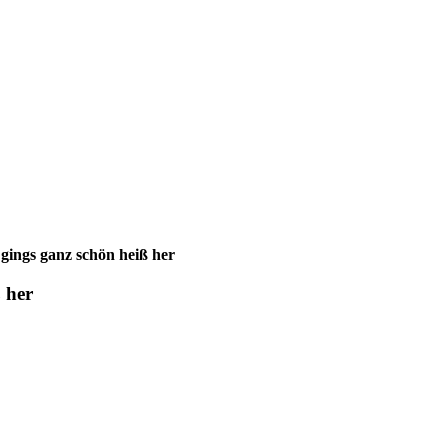
ings ganz schön heiß her
 her