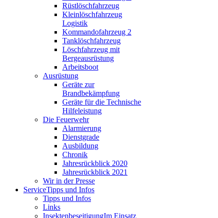
Rüstlöschfahrzeug
Kleinlöschfahrzeug
Logistik
Kommandofahrzeug 2
Tanklöschfahrzeug
Löschfahrzeug mit
Bergeausrüstung
Arbeitsboot
Ausrüstung
Geräte zur
Brandbekämpfung
Geräte für die Technische
Hilfeleistung
Die Feuerwehr
Alarmierung
Dienstgrade
Ausbildung
Chronik
Jahresrückblick 2020
Jahresrückblick 2021
Wir in der Presse
Service
Tipps und Infos
Tipps und Infos
Links
Insektenbeseitigung
Im Einsatz