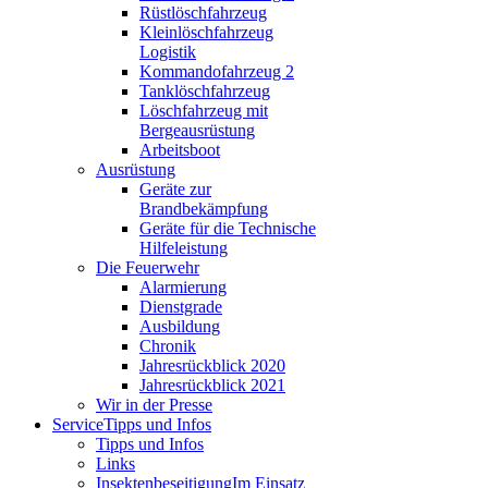
Rüstlöschfahrzeug
Kleinlöschfahrzeug
Logistik
Kommandofahrzeug 2
Tanklöschfahrzeug
Löschfahrzeug mit
Bergeausrüstung
Arbeitsboot
Ausrüstung
Geräte zur
Brandbekämpfung
Geräte für die Technische
Hilfeleistung
Die Feuerwehr
Alarmierung
Dienstgrade
Ausbildung
Chronik
Jahresrückblick 2020
Jahresrückblick 2021
Wir in der Presse
Service
Tipps und Infos
Tipps und Infos
Links
Insektenbeseitigung
Im Einsatz