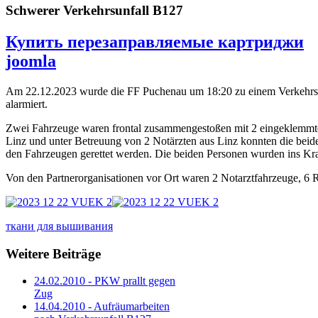
Schwerer Verkehrsunfall B127
Купить перезаправляемые картриджи
joomla
Am 22.12.2023 wurde die FF Puchenau um 18:20 zu einem Verkehrsu
alarmiert.
Zwei Fahrzeuge waren frontal zusammengestoßen mit 2 eingeklemmte
Linz und unter Betreuung von 2 Notärzten aus Linz konnten die beid
den Fahrzeugen gerettet werden. Die beiden Personen wurden ins Kr
Von den Partnerorganisationen vor Ort waren 2 Notarztfahrzeuge, 6 R
ткани для вышивания
Weitere Beiträge
24.02.2010 - PKW prallt gegen
Zug
14.04.2010 - Aufräumarbeiten