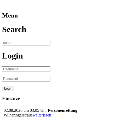
Menu
Search
Login
Einsätze
02.08.2026 um 03:05 Uhr
Personenrettung
Wilheringerstraße
weiterlesen