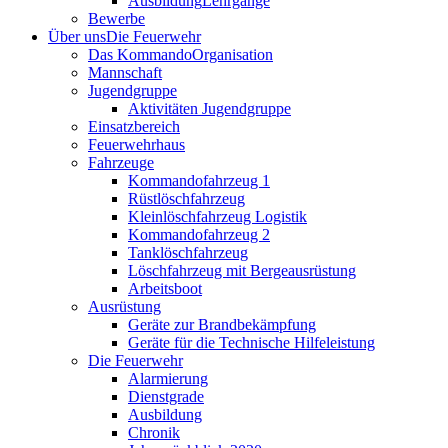
Ausbildung
Lehrgänge
Bewerbe
Über uns
Die Feuerwehr
Das Kommando
Organisation
Mannschaft
Jugendgruppe
Aktivitäten Jugendgruppe
Einsatzbereich
Feuerwehrhaus
Fahrzeuge
Kommandofahrzeug 1
Rüstlöschfahrzeug
Kleinlöschfahrzeug Logistik
Kommandofahrzeug 2
Tanklöschfahrzeug
Löschfahrzeug mit Bergeausrüstung
Arbeitsboot
Ausrüstung
Geräte zur Brandbekämpfung
Geräte für die Technische Hilfeleistung
Die Feuerwehr
Alarmierung
Dienstgrade
Ausbildung
Chronik