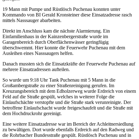
19 Mann mit Pumpe und Rüstlösch Puchenau konnten unter
Kommando von BI Gerald Kronsteiner diese Einsatzadresse rasch
mittels Nasssauger abarbeiten.
Direkt im Anschluss kam die nächste Alarmierung. Ein
Einfamilienhaus in der Kainzenbergerstraße wurde im
Garagenbereich durch Oberflächenwässer geringfügig
überschwemmt. Hier konnte die Feuerwehr Puchenau mit dem
Ausleihen eines Nasssaugers helfen.
Danach mussten sich die Einsatzkräfte der Feuerwehr Puchenau auf
mehrere Einsatzadressen aufteilen.
So wurde um 9:18 Uhr Tank Puchenau mit 5 Mann in die
Großambergstraße zu einer Straßenreinigung gerufen. Im
Kreuzungsbereich mit dem Edholzerweg wurde Erdreich von einem
Feld auf die Straße gespült, welches in weiterer Folge die
Einlaufschächte verstopfte und die Straße stark verunreinigte. Der
betroffene Einlaufschacht wurde freigeschaufelt und die Straße mit
dem Hochdruckrohr gereinigt.
Eine weitere Einsatzadresse war im Bereich der Achleitnersiedlung
zu bewältigen. Dort wurde ebenfalls Erdreich auf den Radweg und
die Rohrbacher Bundesstraße gespült. Rüstlösch Puchenau und in