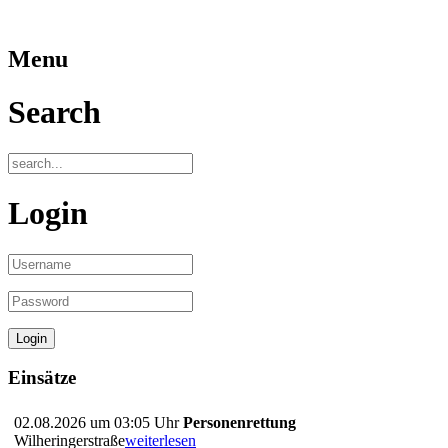
Menu
Search
Login
Einsätze
02.08.2026 um 03:05 Uhr
Personenrettung
Wilheringerstraße
weiterlesen