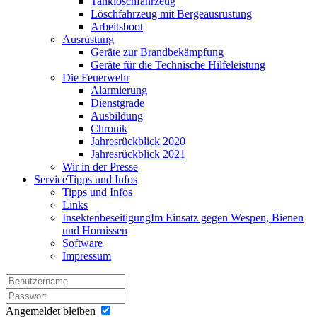
Tanklöschfahrzeug
Löschfahrzeug mit Bergeausrüstung
Arbeitsboot
Ausrüstung
Geräte zur Brandbekämpfung
Geräte für die Technische Hilfeleistung
Die Feuerwehr
Alarmierung
Dienstgrade
Ausbildung
Chronik
Jahresrückblick 2020
Jahresrückblick 2021
Wir in der Presse
Service
Tipps und Infos
Tipps und Infos
Links
Insektenbeseitigung
Im Einsatz gegen Wespen, Bienen
und Hornissen
Software
Impressum
Angemeldet bleiben