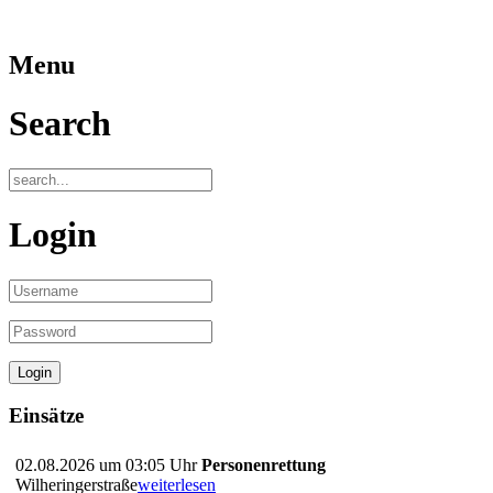
Menu
Search
Login
Einsätze
02.08.2026 um 03:05 Uhr
Personenrettung
Wilheringerstraße
weiterlesen