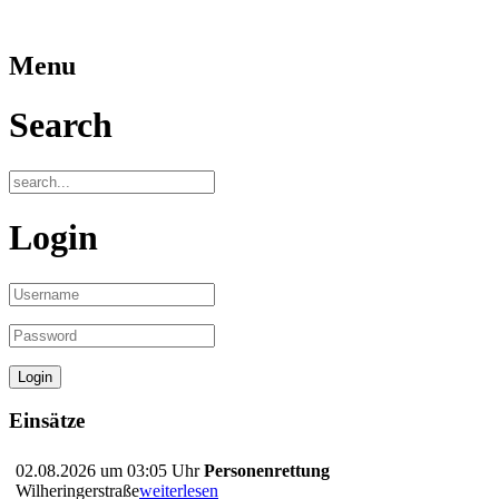
Menu
Search
Login
Einsätze
02.08.2026 um 03:05 Uhr
Personenrettung
Wilheringerstraße
weiterlesen