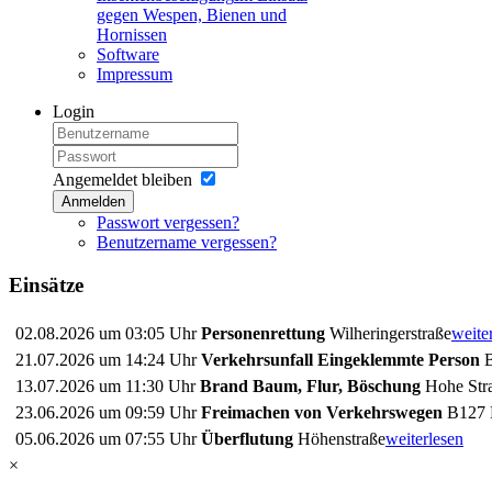
gegen Wespen, Bienen und
Hornissen
Software
Impressum
Login
Angemeldet bleiben
Anmelden
Passwort vergessen?
Benutzername vergessen?
Einsätze
02.08.2026 um 03:05 Uhr
Personenrettung
Wilheringerstraße
weite
21.07.2026 um 14:24 Uhr
Verkehrsunfall Eingeklemmte Person
B
13.07.2026 um 11:30 Uhr
Brand Baum, Flur, Böschung
Hohe Stra
23.06.2026 um 09:59 Uhr
Freimachen von Verkehrswegen
B127 
05.06.2026 um 07:55 Uhr
Überflutung
Höhenstraße
weiterlesen
×