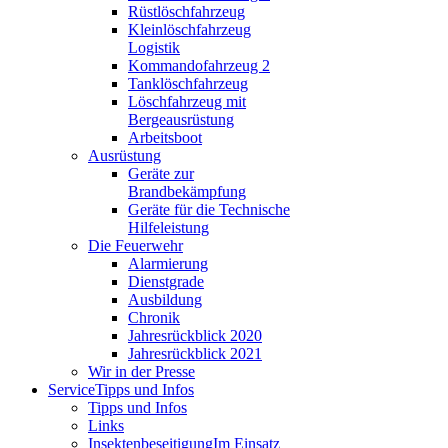
Rüstlöschfahrzeug
Kleinlöschfahrzeug
Logistik
Kommandofahrzeug 2
Tanklöschfahrzeug
Löschfahrzeug mit
Bergeausrüstung
Arbeitsboot
Ausrüstung
Geräte zur
Brandbekämpfung
Geräte für die Technische
Hilfeleistung
Die Feuerwehr
Alarmierung
Dienstgrade
Ausbildung
Chronik
Jahresrückblick 2020
Jahresrückblick 2021
Wir in der Presse
Service
Tipps und Infos
Tipps und Infos
Links
Insektenbeseitigung
Im Einsatz