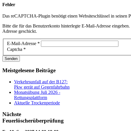
Fehler
Das reCAPTCHA-Plugin benötigt einen Websiteschlüssel in seinen Par
Bitte die für das Benutzerkonto hinterlegte E-Mail-Adresse eingeben
Adresse geschickt.
E-Mail-Adresse
*
Captcha
*
Senden
Meistgelesene Beiträge
Verkehrsunfall auf der B127:
Pkw gerät auf Gegenfahrbahn
Monatsübung Juli 2026 -
Rettungsplattform
Aktuelle Trockenperiode
Nächste
Feuerlöscherüberprüfung