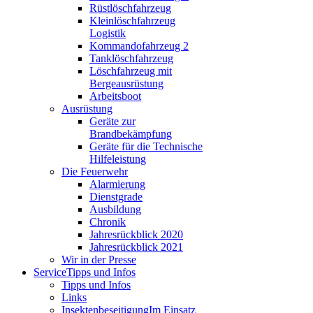
Rüstlöschfahrzeug
Kleinlöschfahrzeug
Logistik
Kommandofahrzeug 2
Tanklöschfahrzeug
Löschfahrzeug mit
Bergeausrüstung
Arbeitsboot
Ausrüstung
Geräte zur
Brandbekämpfung
Geräte für die Technische
Hilfeleistung
Die Feuerwehr
Alarmierung
Dienstgrade
Ausbildung
Chronik
Jahresrückblick 2020
Jahresrückblick 2021
Wir in der Presse
Service
Tipps und Infos
Tipps und Infos
Links
Insektenbeseitigung
Im Einsatz