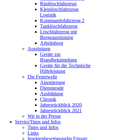
Rüstlöschfahrzeug
Kleinlöschfahrzeug
Logistik
Kommandofahrzeug 2
Tanklöschfahrzeug
Löschfahrzeug mit
Bergeausrüstung
Arbeitsboot
Ausrüstung
Geräte zur
Brandbekämpfung
Geräte für die Technische
Hilfeleistung
Die Feuerwehr
Alarmierung
Dienstgrade
Ausbildung
Chronik
Jahresrückblick 2020
Jahresrückblick 2021
Wir in der Presse
Service
Tipps und Infos
Tipps und Infos
Links
Insektenbeseitigung
Im Einsatz