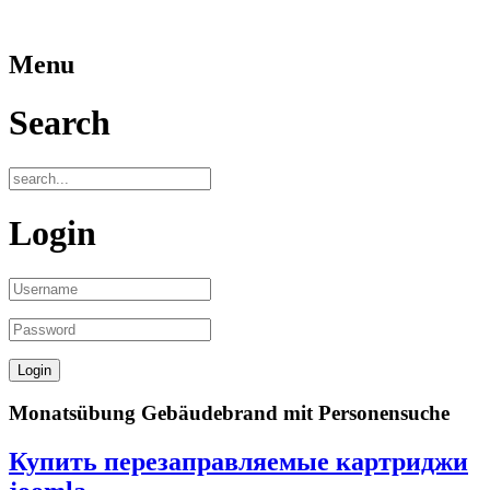
Menu
Search
Login
Monatsübung Gebäudebrand mit Personensuche
Купить перезаправляемые картриджи