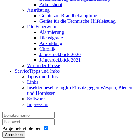
Arbeitsboot
Ausrüstung
Geräte zur Brandbekämpfung
Geräte für die Technische Hilfeleistung
Die Feuerwehr
Alarmierung
Dienstgrade
Ausbildung
Chronik
Jahresrückblick 2020
Jahresrückblick 2021
Wir in der Presse
Service
Tipps und Infos
Tipps und Infos
Links
Insektenbeseitigung
Im Einsatz gegen Wespen, Bienen
und Hornissen
Software
Impressum
Angemeldet bleiben
Anmelden