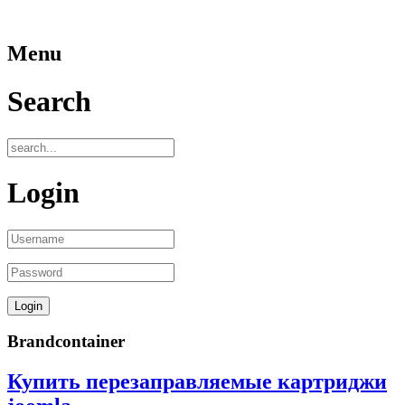
Menu
Search
Login
Brandcontainer
Купить перезаправляемые картриджи