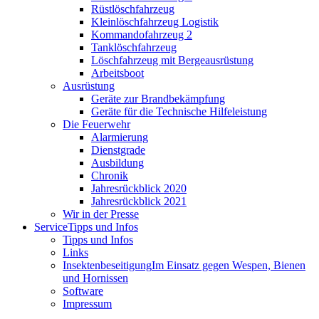
Rüstlöschfahrzeug
Kleinlöschfahrzeug Logistik
Kommandofahrzeug 2
Tanklöschfahrzeug
Löschfahrzeug mit Bergeausrüstung
Arbeitsboot
Ausrüstung
Geräte zur Brandbekämpfung
Geräte für die Technische Hilfeleistung
Die Feuerwehr
Alarmierung
Dienstgrade
Ausbildung
Chronik
Jahresrückblick 2020
Jahresrückblick 2021
Wir in der Presse
Service
Tipps und Infos
Tipps und Infos
Links
Insektenbeseitigung
Im Einsatz gegen Wespen, Bienen
und Hornissen
Software
Impressum