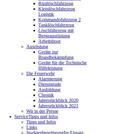
Rüstlöschfahrzeug
Kleinlöschfahrzeug
Logistik
Kommandofahrzeug 2
Tanklöschfahrzeug
Löschfahrzeug mit
Bergeausrüstung
Arbeitsboot
Ausrüstung
Geräte zur
Brandbekämpfung
Geräte für die Technische
Hilfeleistung
Die Feuerwehr
Alarmierung
Dienstgrade
Ausbildung
Chronik
Jahresrückblick 2020
Jahresrückblick 2021
Wir in der Presse
Service
Tipps und Infos
Tipps und Infos
Links
Insektenbeseitigung
Im Einsatz