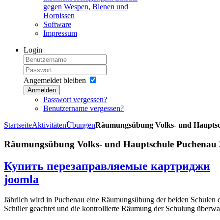
gegen Wespen, Bienen und
Hornissen
Software
Impressum
Login
Angemeldet bleiben
Anmelden
Passwort vergessen?
Benutzername vergessen?
Startseite
Aktivitäten
Übungen
Räumungsübung Volks- und Hauptsc
Räumungsübung Volks- und Hauptschule Puchenau 
Купить перезаправляемые картриджи
joomla
Jährlich wird in Puchenau eine Räumungsübung der beiden Schulen du
Schüler geachtet und die kontrollierte Räumung der Schulung überwa