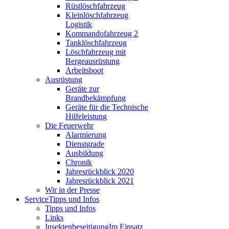
Rüstlöschfahrzeug
Kleinlöschfahrzeug
Logistik
Kommandofahrzeug 2
Tanklöschfahrzeug
Löschfahrzeug mit
Bergeausrüstung
Arbeitsboot
Ausrüstung
Geräte zur
Brandbekämpfung
Geräte für die Technische
Hilfeleistung
Die Feuerwehr
Alarmierung
Dienstgrade
Ausbildung
Chronik
Jahresrückblick 2020
Jahresrückblick 2021
Wir in der Presse
Service
Tipps und Infos
Tipps und Infos
Links
Insektenbeseitigung
Im Einsatz