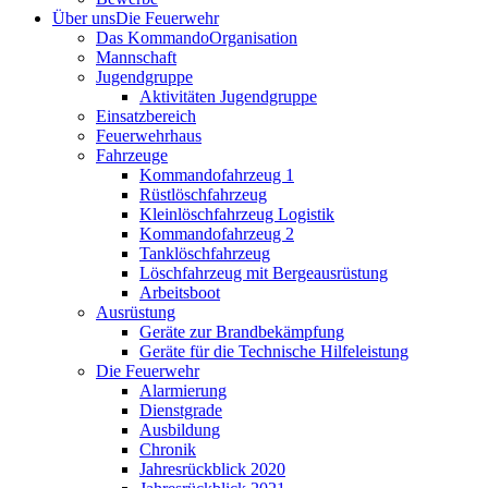
Über uns
Die Feuerwehr
Das Kommando
Organisation
Mannschaft
Jugendgruppe
Aktivitäten Jugendgruppe
Einsatzbereich
Feuerwehrhaus
Fahrzeuge
Kommandofahrzeug 1
Rüstlöschfahrzeug
Kleinlöschfahrzeug Logistik
Kommandofahrzeug 2
Tanklöschfahrzeug
Löschfahrzeug mit Bergeausrüstung
Arbeitsboot
Ausrüstung
Geräte zur Brandbekämpfung
Geräte für die Technische Hilfeleistung
Die Feuerwehr
Alarmierung
Dienstgrade
Ausbildung
Chronik
Jahresrückblick 2020