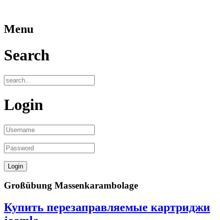
Menu
Search
Login
Großübung Massenkarambolage
Купить перезаправляемые картриджи