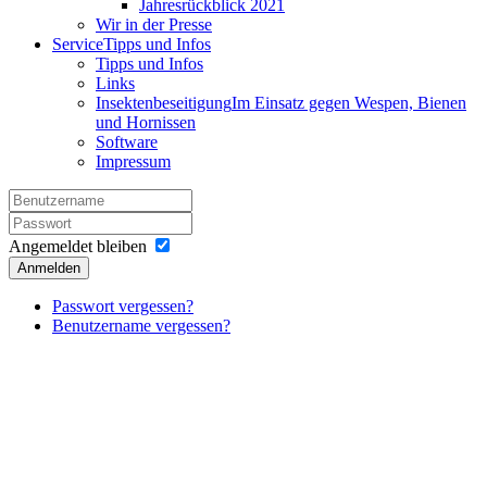
Jahresrückblick 2021
Wir in der Presse
Service
Tipps und Infos
Tipps und Infos
Links
Insektenbeseitigung
Im Einsatz gegen Wespen, Bienen
und Hornissen
Software
Impressum
Angemeldet bleiben
Anmelden
Passwort vergessen?
Benutzername vergessen?