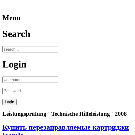
Menu
Search
Login
Leistungsprüfung "Technische Hilfeleistung" 2008
Купить перезаправляемые картриджи