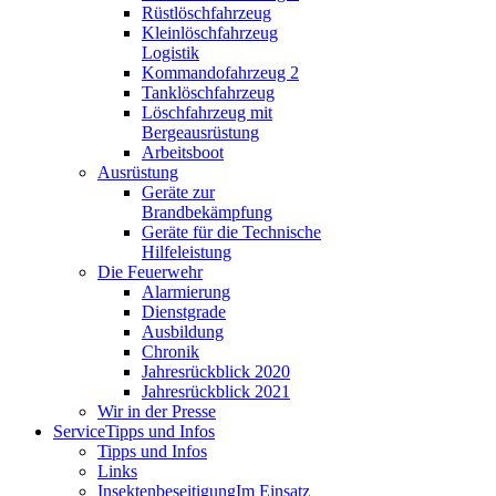
Rüstlöschfahrzeug
Kleinlöschfahrzeug
Logistik
Kommandofahrzeug 2
Tanklöschfahrzeug
Löschfahrzeug mit
Bergeausrüstung
Arbeitsboot
Ausrüstung
Geräte zur
Brandbekämpfung
Geräte für die Technische
Hilfeleistung
Die Feuerwehr
Alarmierung
Dienstgrade
Ausbildung
Chronik
Jahresrückblick 2020
Jahresrückblick 2021
Wir in der Presse
Service
Tipps und Infos
Tipps und Infos
Links
Insektenbeseitigung
Im Einsatz