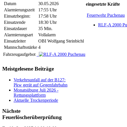
Datum
30.05.2026
eingesetzte Kräfte
Alarmierungszeit
17:55 Uhr
Feuerwehr Puchenau
Einsatzbeginn:
17:58 Uhr
Einsatzende
18:30 Uhr
RLF-A 2000 Pu
Einsatzdauer
35 Min.
Alarmierungsart
Vollalarm
Einsatzleiter
OBI Wolfgang Steinbichl
Mannschaftsstärke
4
Fahrzeugaufgebot
Meistgelesene Beiträge
Verkehrsunfall auf der B127:
Pkw gerät auf Gegenfahrbahn
Monatsübung Juli 2026 -
Rettungsplattform
Aktuelle Trockenperiode
Nächste
Feuerlöscherüberprüfung