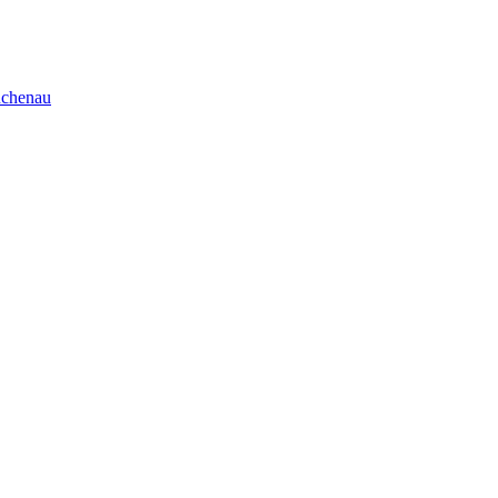
chenau